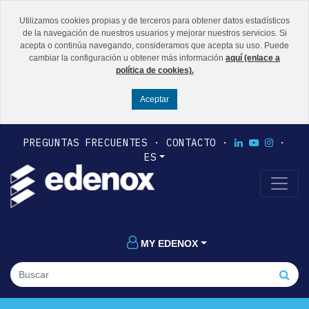
Utilizamos cookies propias y de terceros para obtener datos estadísticos
de la navegación de nuestros usuarios y mejorar nuestros servicios. Si
acepta o continúa navegando, consideramos que acepta su uso. Puede
cambiar la configuración u obtener más información
aquí (enlace a
política de cookies).
PREGUNTAS FRECUENTES
CONTACTO
ES
MY EDENOX