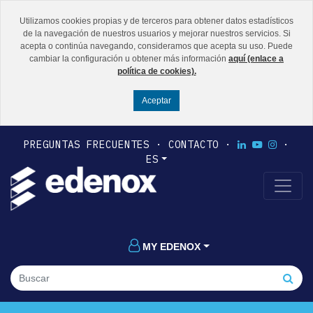
Utilizamos cookies propias y de terceros para obtener datos estadísticos
de la navegación de nuestros usuarios y mejorar nuestros servicios. Si
acepta o continúa navegando, consideramos que acepta su uso. Puede
cambiar la configuración u obtener más información
aquí (enlace a
política de cookies).
PREGUNTAS FRECUENTES
CONTACTO
ES
MY EDENOX