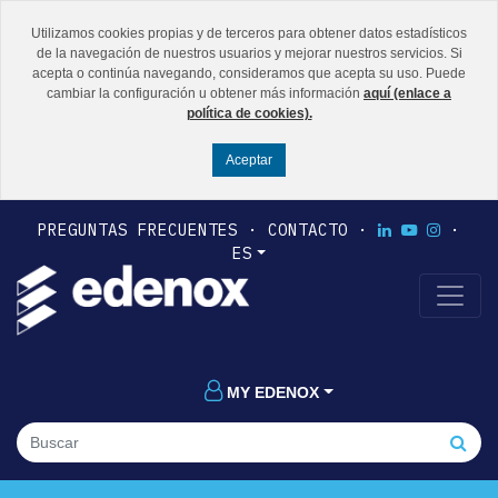
Utilizamos cookies propias y de terceros para obtener datos estadísticos
de la navegación de nuestros usuarios y mejorar nuestros servicios. Si
acepta o continúa navegando, consideramos que acepta su uso. Puede
cambiar la configuración u obtener más información
aquí (enlace a
política de cookies).
PREGUNTAS FRECUENTES
CONTACTO
ES
MY EDENOX