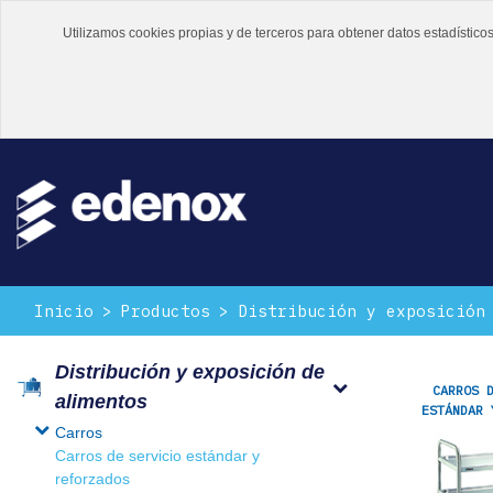
Utilizamos cookies propias y de terceros para obtener datos estadístic
Inicio
Productos
Distribución y exposición
Distribución y exposición de
CARROS 
alimentos
ESTÁNDAR 
Carros
Carros de servicio estándar y
reforzados