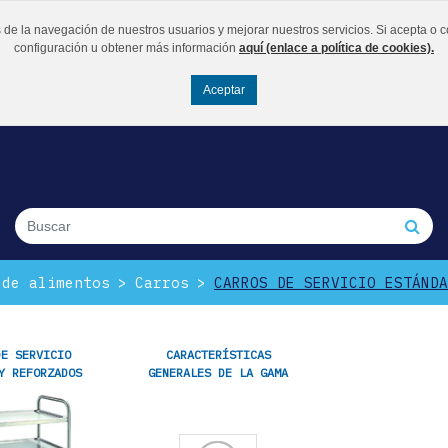
os de la navegación de nuestros usuarios y mejorar nuestros servicios. Si acepta
configuración u obtener más información
aquí (enlace a política de cookies).
 de alimentos
Carros
CARROS DE SERVICIO ESTÁNDA
DE SERVICIO
CARACTERÍSTICAS
Y REFORZADOS
GENERALES DE LA GAMA