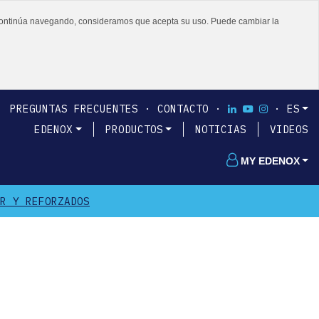
 o continúa navegando, consideramos que acepta su uso. Puede cambiar la
PREGUNTAS FRECUENTES
CONTACTO
ES
EDENOX
PRODUCTOS
NOTICIAS
VIDEOS
MY EDENOX
R Y REFORZADOS