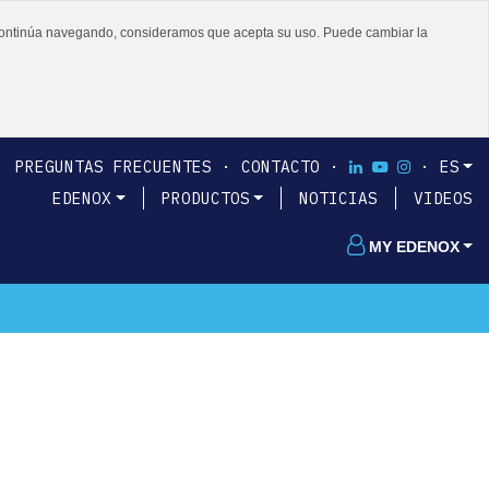
 o continúa navegando, consideramos que acepta su uso. Puede cambiar la
PREGUNTAS FRECUENTES
CONTACTO
ES
EDENOX
PRODUCTOS
NOTICIAS
VIDEOS
MY EDENOX