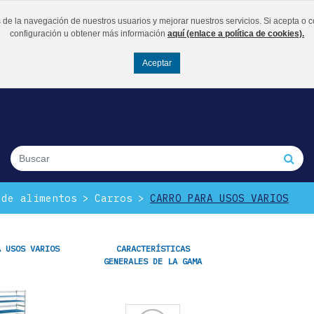
os de la navegación de nuestros usuarios y mejorar nuestros servicios. Si acepta
configuración u obtener más información
aquí (enlace a política de cookies).
 de alimentos
Carros
CARRO PARA USOS VARIOS
A USOS VARIOS
CARACTERÍSTICAS
GENERALES DE LA GAMA