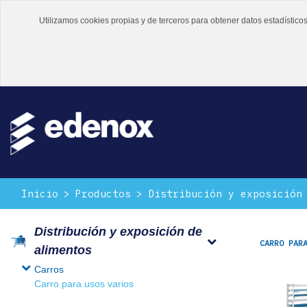
Utilizamos cookies propias y de terceros para obtener datos estadístic
Inicio
Productos
Distribución y exposición
Distribución y exposición de
CARRO PAR
alimentos
Carros
Carro para usos varios