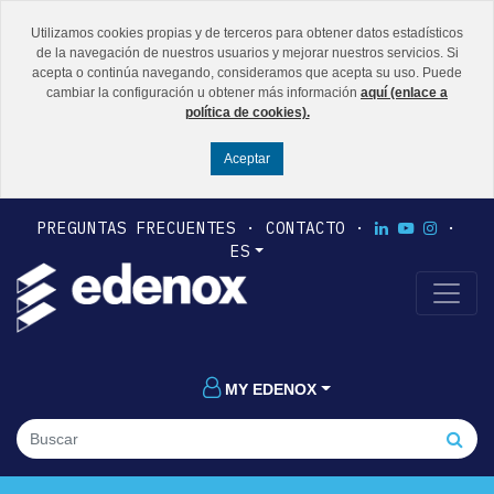
Utilizamos cookies propias y de terceros para obtener datos estadísticos
de la navegación de nuestros usuarios y mejorar nuestros servicios. Si
acepta o continúa navegando, consideramos que acepta su uso. Puede
cambiar la configuración u obtener más información
aquí (enlace a
política de cookies).
PREGUNTAS FRECUENTES
CONTACTO
ES
MY EDENOX