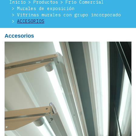
Inicio
Productos
Frio Comercial
Murales de exposición
Vitrinas murales con grupo incorporado
ACCESORIOS
Accesorios