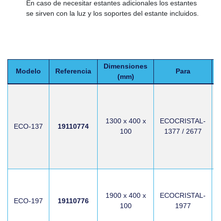
En caso de necesitar estantes adicionales los estantes
se sirven con la luz y los soportes del estante incluidos.
Dimensiones
Modelo
Referencia
Para
(mm)
1300 x 400 x
ECOCRISTAL-
ECO-137
19110774
100
1377 / 2677
1900 x 400 x
ECOCRISTAL-
ECO-197
19110776
100
1977