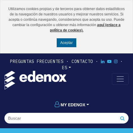
Utilizamos cookies propias y de terceros para obtener datos estadísticos
de la navegación de nuestros usuarios y mejorar nuestros servicios. Si
acepta o continúa navegando, consideramos que acepta su uso. Puede
cambiar la configuración u obtener más información
aquí (enlace a
política de cookies).
PREGUNTAS FRECUENTES
CONTACTO
ES
MY EDENOX