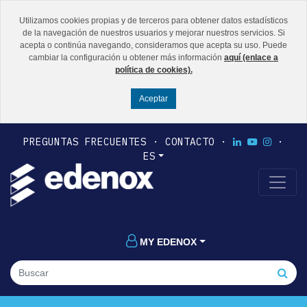
Utilizamos cookies propias y de terceros para obtener datos estadísticos
de la navegación de nuestros usuarios y mejorar nuestros servicios. Si
acepta o continúa navegando, consideramos que acepta su uso. Puede
cambiar la configuración u obtener más información
aquí (enlace a
política de cookies).
PREGUNTAS FRECUENTES
CONTACTO
ES
MY EDENOX