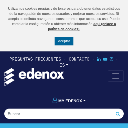
Utilizamos cookies propias y de terceros para obtener datos estadísticos
de la navegación de nuestros usuarios y mejorar nuestros servicios. Si
acepta o continúa navegando, consideramos que acepta su uso. Puede
cambiar la configuración u obtener más información
aquí (enlace a
política de cookies).
PREGUNTAS FRECUENTES
CONTACTO
ES
MY EDENOX